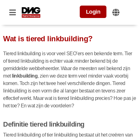
Login
Wat is tiered linkbuilding?
Tiered linkbuilding is voor veel SEO’ers een bekende term. Tier
of tiered linkbuilding is echter vaak minder bekend bij de
gemiddelde webbeheerder. Waar de meesten wel bekend zijn
met
linkbuilding
, zien we deze term veel minder vaak voorbij
komen. Toch zijn het twee heel verschillende dingen. Tiered
linkbuilding is een vorm die al langer bestaat en tevens zeer
effectief werkt. Maar wat is tiered linkbuilding precies? Hoe pas je
het toe? En wat zijn de voordelen?
Definitie tiered linkbuilding
Tiered linkbuilding of tier linkbuilding bestaat uit het creëren van