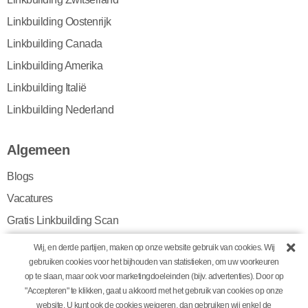
Linkbuilding Oostenrijk
Linkbuilding Canada
Linkbuilding Amerika
Linkbuilding Italië
Linkbuilding Nederland
Algemeen
Blogs
Vacatures
Gratis Linkbuilding Scan
Algemene voorwaarden
Wij, en derde partijen, maken op onze website gebruik van cookies. Wij
gebruiken cookies voor het bijhouden van statistieken, om uw voorkeuren
Privacy policy
op te slaan, maar ook voor marketingdoeleinden (bijv. advertenties). Door op
Cookiebeleid
"Accepteren" te klikken, gaat u akkoord met het gebruik van cookies op onze
website. U kunt ook de cookies weigeren, dan gebruiken wij enkel de