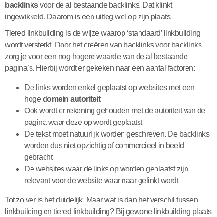
backlinks
voor de al bestaande backlinks. Dat klinkt
ingewikkeld. Daarom is een uitleg wel op zijn plaats.
Tiered linkbuilding is de wijze waarop ‘standaard’ linkbuilding
wordt versterkt. Door het creëren van backlinks voor backlinks
zorg je voor een nog hogere waarde van de al bestaande
pagina’s. Hierbij wordt er gekeken naar een aantal factoren:
De links worden enkel geplaatst op websites met een
hoge
domein autoriteit
Ook wordt er rekening gehouden met de autoriteit van de
pagina waar deze op wordt geplaatst
De tekst moet natuurlijk worden geschreven. De backlinks
worden dus niet opzichtig of commercieel in beeld
gebracht
De websites waar de links op worden geplaatst zijn
relevant voor de website waar naar gelinkt wordt
Tot zo ver is het duidelijk. Maar wat is dan het verschil tussen
linkbuilding en tiered linkbuilding? Bij gewone linkbuilding plaats