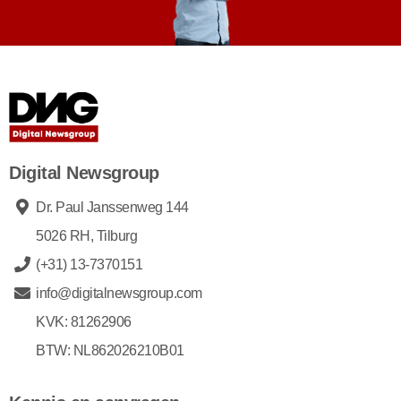
Digital Newsgroup
Dr. Paul Janssenweg 144
5026 RH, Tilburg
(+31) 13-7370151
info@digitalnewsgroup.com
KVK: 81262906
BTW: NL862026210B01