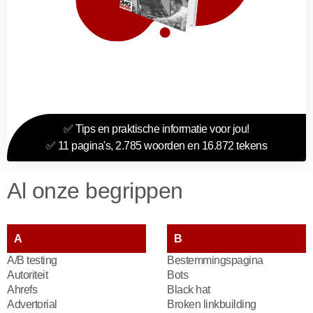
✅ Tips en praktische informatie voor jou!
✅ 11 pagina's, 2.785 woorden en 16.872 tekens
Al onze begrippen
A
B
A/B testing
Bestemmingspagina
Autoriteit
Bots
Ahrefs
Black hat
Advertorial
Broken linkbuilding