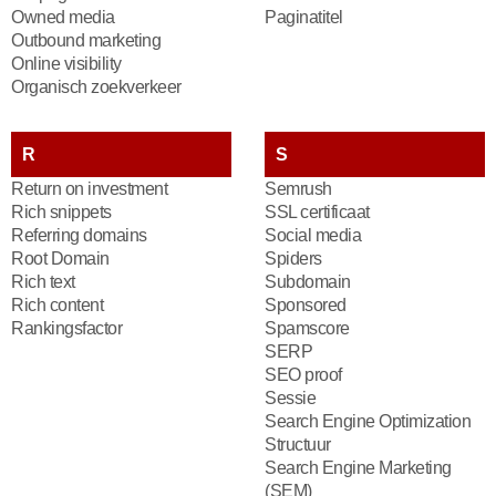
Owned media
Paginatitel
Outbound marketing
Online visibility
Organisch zoekverkeer
R
S
Return on investment
Semrush
Rich snippets
SSL certificaat
Referring domains
Social media
Root Domain
Spiders
Rich text
Subdomain
Rich content
Sponsored
Rankingsfactor
Spamscore
SERP
SEO proof
Sessie
Search Engine Optimization
Structuur
Search Engine Marketing
(SEM)