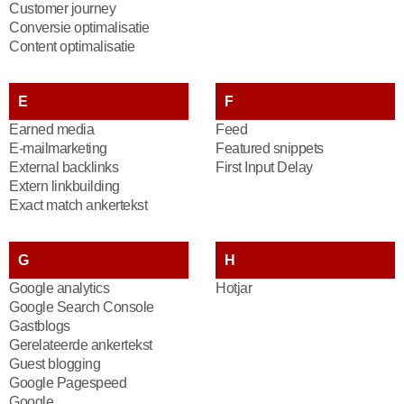
Customer journey
Conversie optimalisatie
Content optimalisatie
E
F
Earned media
Feed
E-mailmarketing
Featured snippets
External backlinks
First Input Delay
Extern linkbuilding
Exact match ankertekst
G
H
Google analytics
Hotjar
Google Search Console
Gastblogs
Gerelateerde ankertekst
Guest blogging
Google Pagespeed
Google