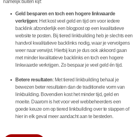
namelijk buiten kijf:
Geld besparen en toch een hogere linkwaarde
verkrijgen
: Het kost veel geld en tijd om voor iedere
backlink afzonderlijk een blogpost op een kwalitatieve
website te posten. Bij tiered linkbuilding heb je slechts een
handvol kwalitatieve backlinks nodig, waar je vervolgens
weer naar verwijst. Hierbij kun je dus ook akkoord gaan
met minder kwalitatieve backlinks en toch een hogere
linkwaarde verkrijgen. Zo bespaar je veel geld én tijd.
Betere resultaten
: Met tiered linkbuilding behaal je
bewezen beter resultaten dan de traditionele vorm van
linkbuilding. Bovendien kost het minder tijd, geld en
moeite. Daarom is het voor veel webbeheerders een
goede keuze om op tiered linkbuilding over te stappen of
hier in elk geval meer aandacht aan te besteden.