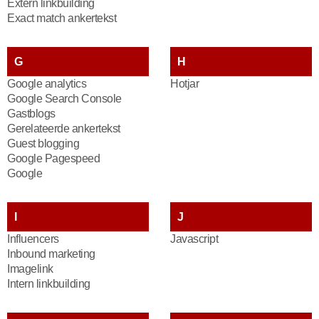
Extern linkbuilding
Exact match ankertekst
G
H
Google analytics
Hotjar
Google Search Console
Gastblogs
Gerelateerde ankertekst
Guest blogging
Google Pagespeed
Google
I
J
Influencers
Javascript
Inbound marketing
Imagelink
Intern linkbuilding