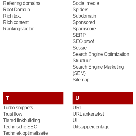
Referring domains
Social media
Root Domain
Spiders
Rich text
Subdomain
Rich content
Sponsored
Rankingsfactor
Spamscore
SERP
SEO proof
Sessie
Search Engine Optimization
Structuur
Search Engine Marketing
(SEM)
Sitemap
T
U
Turbo snippets
URL
Trust flow
URL ankertekst
Tiered linkbuilding
UI
Technische SEO
Uitstappercentage
Techniek optimalisatie