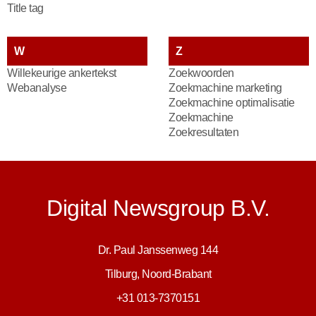
Title tag
W
Z
Willekeurige ankertekst
Zoekwoorden
Webanalyse
Zoekmachine marketing
Zoekmachine optimalisatie
Zoekmachine
Zoekresultaten
Digital Newsgroup B.V.
Dr. Paul Janssenweg 144
Tilburg, Noord-Brabant
+31 013-7370151