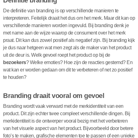
Definitie branding
De definitie van branding is op verschillende manieren te
interpreteren. Feitelijk draait het dus om het merk. Maar dit kan op
verschillende manieren worden ingevuld. Bij branding denk je
met name aan de wijze waarop de consument over het merk
praat. Dit kan dus zowel positief als negatief zijn. Bij branding kijk
je dus naar hetgeen wat men zegt als de maker van het product
uit de deur is. Welk gevoel roept het product op bij de
bezoekers
? Welke emoties? Hoe zijn de reacties gestemd? En
wat kan er worden gedaan om dit te verbeteren of net zo positief
te houden?
Branding draait vooral om gevoel
Branding wordt vaak verward met de merkidentiteit van een
product. Dit zijn echter twee compleet verschillende dingen. Bij
merkidentiteit is de ontwerper vooral bezig met het verbeteren
van het visuele aspect van het product. Bijvoorbeeld door betere
foto’s te maken, grafische elementen toe te passen of een unieke