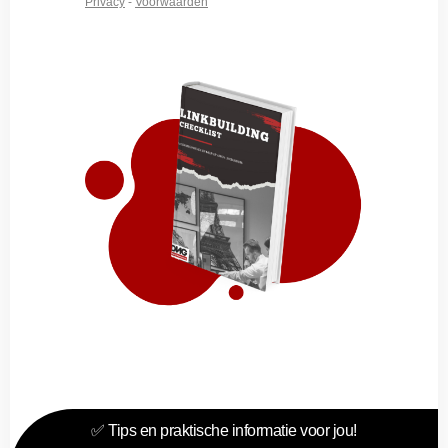
✅ Tips en praktische informatie voor jou!