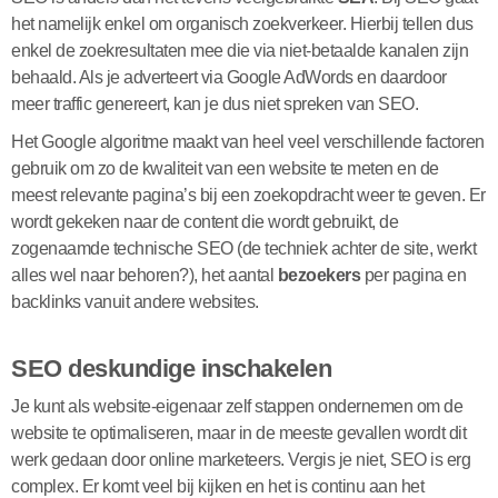
het namelijk enkel om organisch zoekverkeer. Hierbij tellen dus
enkel de zoekresultaten mee die via niet-betaalde kanalen zijn
behaald. Als je adverteert via Google AdWords en daardoor
meer traffic genereert, kan je dus niet spreken van SEO.
Het Google algoritme maakt van heel veel verschillende factoren
gebruik om zo de kwaliteit van een website te meten en de
meest relevante pagina’s bij een zoekopdracht weer te geven. Er
wordt gekeken naar de content die wordt gebruikt, de
zogenaamde technische SEO (de techniek achter de site, werkt
alles wel naar behoren?), het aantal
bezoekers
per pagina en
backlinks vanuit andere websites.
SEO deskundige inschakelen
Je kunt als website-eigenaar zelf stappen ondernemen om de
website te optimaliseren, maar in de meeste gevallen wordt dit
werk gedaan door online marketeers. Vergis je niet, SEO is erg
complex. Er komt veel bij kijken en het is continu aan het