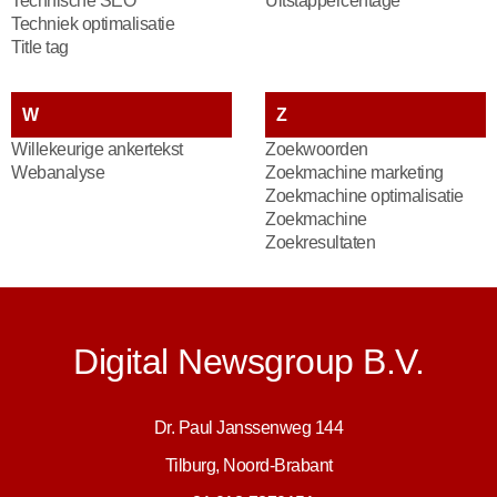
Technische SEO
Uitstappercentage
Techniek optimalisatie
Title tag
W
Z
Willekeurige ankertekst
Zoekwoorden
Webanalyse
Zoekmachine marketing
Zoekmachine optimalisatie
Zoekmachine
Zoekresultaten
Digital Newsgroup B.V.
Dr. Paul Janssenweg 144
Tilburg, Noord-Brabant