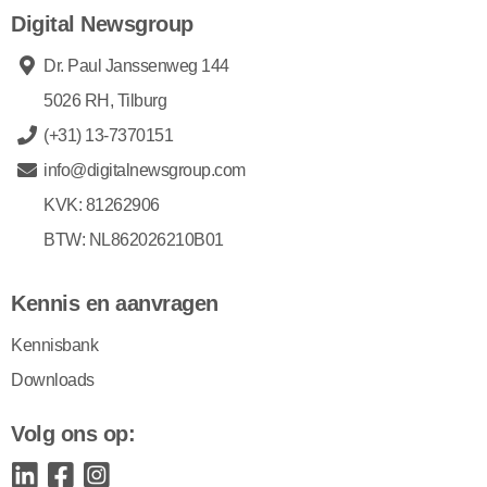
Digital Newsgroup
Dr. Paul Janssenweg 144
5026 RH, Tilburg
(+31) 13-7370151
info@digitalnewsgroup.com
KVK: 81262906
BTW: NL862026210B01
Kennis en aanvragen
Kennisbank
Downloads
Volg ons op: