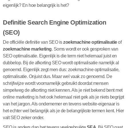
eigenlijk? En hoe belangrijk is het?
Definitie Search Engine Optimization
(SEO)
De officiële definitie van SEO is
zoekmachine optimalisatie
of
zoekmachine marketing
. Soms wordt er ook gesproken van
SEO optimalisatie. Eigenlijk is die term niet helemaal juist en
dubbelop. Bij de afkorting SEO wordt optimalisatie namelijk al
genoemd. Eigenlijk zegt men dus: zoekmachine optimalisatie,
optimalisatie. Onjuist dus. Maar wel vaak zo genoemd. De
schrijfwijze wordt voornamelijk gebruikt doordat mensen
simpelweg de afkorting niet kennen. Als je niet bekend bent met
online marketing is het ook helemaal niet gek als je niets begrijpt
van het jargon. Als ondernemer en tevens website-eigenaar is
het echter wel belangrijk als je de belangrijkste termen kent. Hier
valt SEO zeker onder.
SEO is anders dan het tevens veelgebruikte
SEA
. Bij SEO gaat