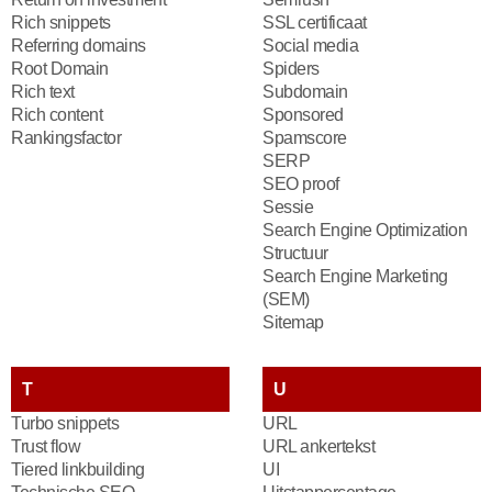
Rich snippets
SSL certificaat
Referring domains
Social media
Root Domain
Spiders
Rich text
Subdomain
Rich content
Sponsored
Rankingsfactor
Spamscore
SERP
SEO proof
Sessie
Search Engine Optimization
Structuur
Search Engine Marketing
(SEM)
Sitemap
T
U
Turbo snippets
URL
Trust flow
URL ankertekst
Tiered linkbuilding
UI