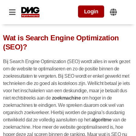
Login
Wat is Search Engine Optimization
(SEO)?
Bij Search Engine Optimization (SEO) wordt alles in werk gezet
om de website te optimaliseren en zo de positie binnen de
zoekresultaten te vergeten. Bij SEO wordt er enkel gewerkt met
technieken die zo goed als kosteloos zijn. Wellicht betaal je iets
voor het inschakelen van een deskundige, maar je betaalt dus
niet rechtstreeks aan de
zoekmachine
om hoger in de
zoekmachines te eindigen. We spreken daarom ook wel van
organisch zoekverkeer. Hierbij worden de pagina’s dusdanig
ontwikkeld dat ze volledig aansluiten op het
algoritme
van de
zoekmachine. Hoe meer de website geoptimaliseerd is, hoe
hoger deze zal scoren binnen de ranking. Maar wat is SEO nu