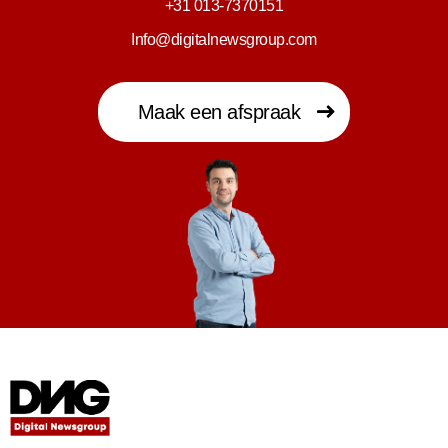
+31 013-7370151
Info@digitalnewsgroup.com
Maak een afspraak