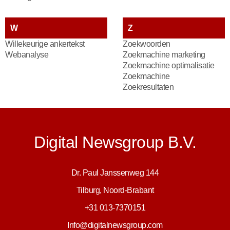
W
Z
Willekeurige ankertekst
Zoekwoorden
Webanalyse
Zoekmachine marketing
Zoekmachine optimalisatie
Zoekmachine
Zoekresultaten
Digital Newsgroup B.V.
Dr. Paul Janssenweg 144
Tilburg, Noord-Brabant
+31 013-7370151
Info@digitalnewsgroup.com