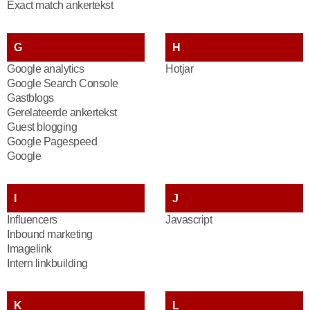
Exact match ankertekst
G
H
Google analytics
Hotjar
Google Search Console
Gastblogs
Gerelateerde ankertekst
Guest blogging
Google Pagespeed
Google
I
J
Influencers
Javascript
Inbound marketing
Imagelink
Intern linkbuilding
K
L