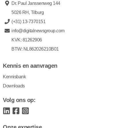
Dr. Paul Janssenweg 144
5026 RH, Tilburg
(+31) 13-7370151
info@digitalnewsgroup.com
KVK: 81262906
BTW: NL862026210B01
Kennis en aanvragen
Kennisbank
Downloads
Volg ons op:
Onze expertise