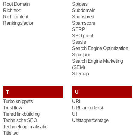
Root Domain
Spiders
Rich text
Subdomain
Rich content
Sponsored
Rankingsfactor
Spamscore
SERP
SEO proof
Sessie
Search Engine Optimization
Structuur
Search Engine Marketing
(SEM)
Sitemap
T
U
Turbo snippets
URL
Trust flow
URL ankertekst
Tiered linkbuilding
UI
Technische SEO
Uitstappercentage
Techniek optimalisatie
Title tag