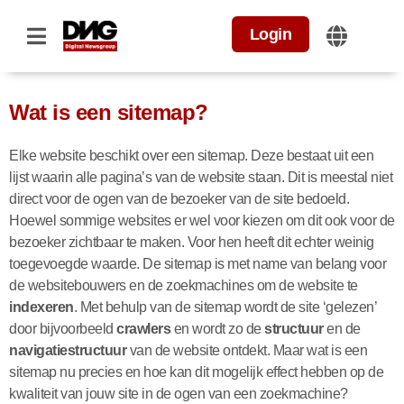
Login
Wat is een sitemap?
Elke website beschikt over een sitemap. Deze bestaat uit een
lijst waarin alle pagina’s van de website staan. Dit is meestal niet
direct voor de ogen van de bezoeker van de site bedoeld.
Hoewel sommige websites er wel voor kiezen om dit ook voor de
bezoeker zichtbaar te maken. Voor hen heeft dit echter weinig
toegevoegde waarde. De sitemap is met name van belang voor
de websitebouwers en de zoekmachines om de website te
indexeren
. Met behulp van de sitemap wordt de site ‘gelezen’
door bijvoorbeeld
crawlers
en wordt zo de
structuur
en de
navigatiestructuur
van de website ontdekt. Maar wat is een
sitemap nu precies en hoe kan dit mogelijk effect hebben op de
kwaliteit van jouw site in de ogen van een zoekmachine?