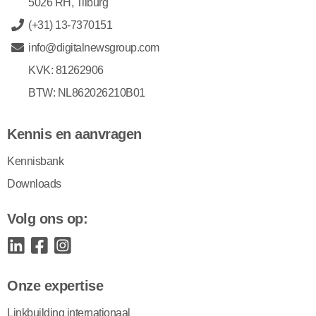
5026 RH, Tilburg
(+31) 13-7370151
info@digitalnewsgroup.com
KVK: 81262906
BTW: NL862026210B01
Kennis en aanvragen
Kennisbank
Downloads
Volg ons op:
Onze expertise
Linkbuilding internationaal