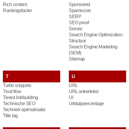
Rich content
Sponsored
Rankingsfactor
Spamscore
SERP
SEO proof
Sessie
Search Engine Optimization
Structuur
Search Engine Marketing
(SEM)
Sitemap
T
U
Turbo snippets
URL
Trust flow
URL ankertekst
Tiered linkbuilding
UI
Technische SEO
Uitstappercentage
Techniek optimalisatie
Title tag