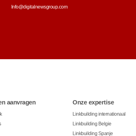
Info@digitalnewsgroup.com
en aanvragen
Onze expertise
k
Linkbuilding internationaal
s
Linkbuilding Belgie
Linkbuilding Spanje