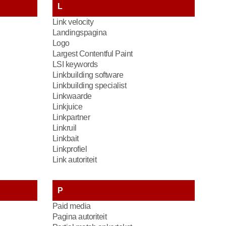
L
Link velocity
Landingspagina
Logo
Largest Contentful Paint
LSI keywords
Linkbuilding software
Linkbuilding specialist
Linkwaarde
Linkjuice
Linkpartner
Linkruil
Linkbait
Linkprofiel
Link autoriteit
P
Paid media
Pagina autoriteit