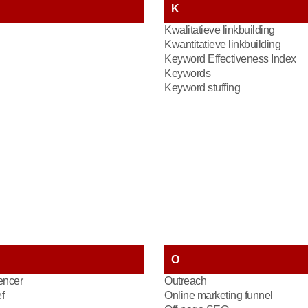
K
Kwalitatieve linkbuilding
Kwantitatieve linkbuilding
Keyword Effectiveness Index
Keywords
Keyword stuffing
O
encer
Outreach
f
Online marketing funnel