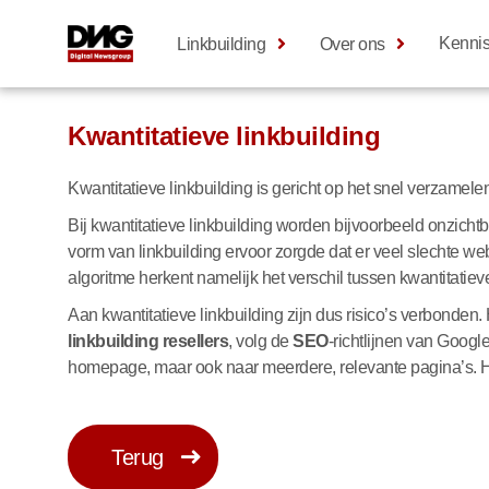
Kenni
Linkbuilding
Over ons
Kwantitatieve linkbuilding
Kwantitatieve linkbuilding is gericht op het snel verzamel
Bij kwantitatieve linkbuilding worden bijvoorbeeld onzicht
vorm van linkbuilding ervoor zorgde dat er veel slechte w
algoritme herkent namelijk het verschil tussen kwantitatie
Aan kwantitatieve linkbuilding zijn dus risico’s verbonden
linkbuilding resellers
, volg de
SEO
-richtlijnen van Googl
homepage, maar ook naar meerdere, relevante pagina’s. H
Terug