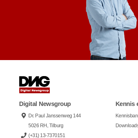
Digital Newsgroup
Kennis 
Dr. Paul Janssenweg 144
Kennisban
5026 RH, Tilburg
Download
(+31) 13-7370151