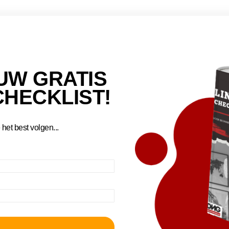
UW GRATIS
CHECKLIST!
het best volgen...