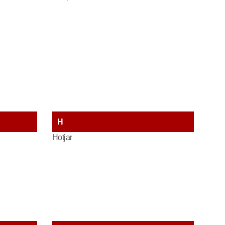
H
Hotjar