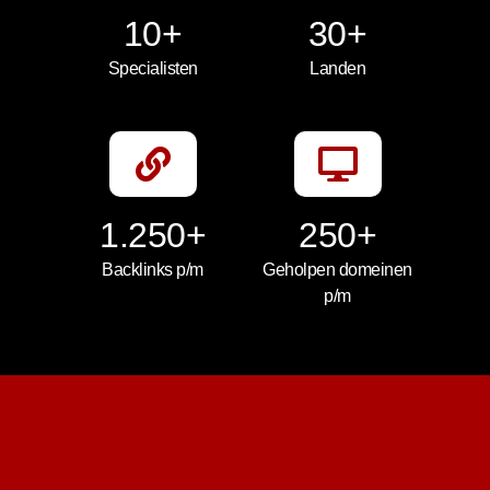
10+
30+
Specialisten
Landen
1.250+
250+
Backlinks p/m
Geholpen domeinen
p/m