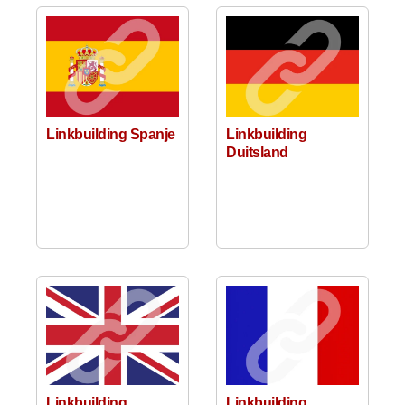
Linkbuilding Spanje
Linkbuilding
Duitsland
Linkbuilding
Linkbuilding