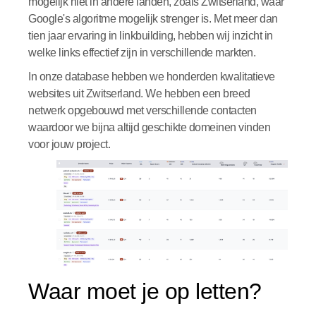
mogelijk niet in andere landen, zoals Zwitserland, waar
Google's algoritme mogelijk strenger is. Met meer dan
tien jaar ervaring in linkbuilding, hebben wij inzicht in
welke links effectief zijn in verschillende markten.
In onze database hebben we honderden kwalitatieve
websites uit Zwitserland. We hebben een breed
netwerk opgebouwd met verschillende contacten
waardoor we bijna altijd geschikte domeinen vinden
voor jouw project.
Waar moet je op letten?