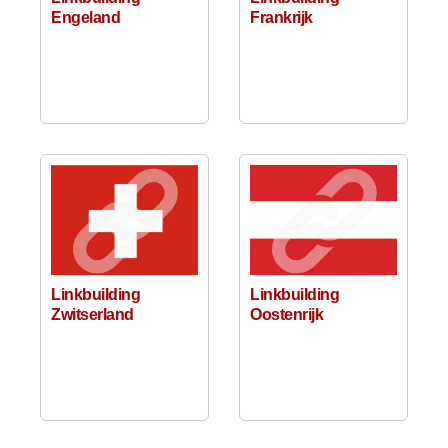
Engeland
Frankrijk
Linkbuilding
Linkbuilding
Zwitserland
Oostenrijk