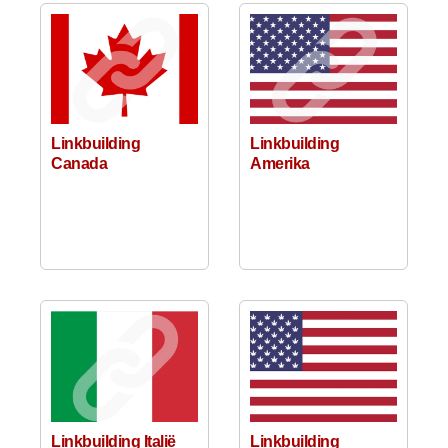
Linkbuilding
Linkbuilding
Canada
Amerika
Linkbuilding Italië
Linkbuilding