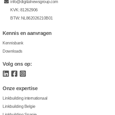
info@digitalnewsgroup.com
KVK: 81262906
BTW: NL862026210B01
Kennis en aanvragen
Kennisbank
Downloads
Volg ons op:
Onze expertise
Linkbuilding internationaal
Linkbuilding Belgie
Linkbuilding Spanje