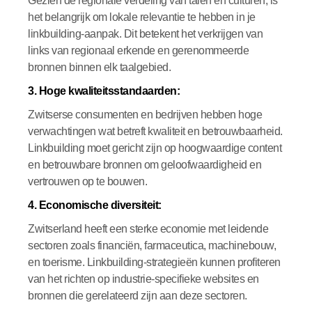
Gezien de regionale verdeling van talen en culturen, is
het belangrijk om lokale relevantie te hebben in je
linkbuilding-aanpak. Dit betekent het verkrijgen van
links van regionaal erkende en gerenommeerde
bronnen binnen elk taalgebied.
3. Hoge kwaliteitsstandaarden:
Zwitserse consumenten en bedrijven hebben hoge
verwachtingen wat betreft kwaliteit en betrouwbaarheid.
Linkbuilding moet gericht zijn op hoogwaardige content
en betrouwbare bronnen om geloofwaardigheid en
vertrouwen op te bouwen.
4. Economische diversiteit:
Zwitserland heeft een sterke economie met leidende
sectoren zoals financiën, farmaceutica, machinebouw,
en toerisme. Linkbuilding-strategieën kunnen profiteren
van het richten op industrie-specifieke websites en
bronnen die gerelateerd zijn aan deze sectoren.