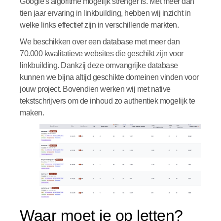
Google's algoritme mogelijk strenger is. Met meer dan
tien jaar ervaring in linkbuilding, hebben wij inzicht in
welke links effectief zijn in verschillende markten.
We beschikken over een database met meer dan
70.000 kwalitatieve websites die geschikt zijn voor
linkbuilding. Dankzij deze omvangrijke database
kunnen we bijna altijd geschikte domeinen vinden voor
jouw project. Bovendien werken wij met native
tekstschrijvers om de inhoud zo authentiek mogelijk te
maken.
Waar moet je op letten?