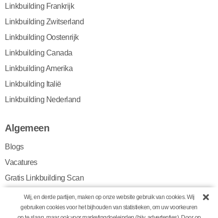
Linkbuilding Frankrijk
Linkbuilding Zwitserland
Linkbuilding Oostenrijk
Linkbuilding Canada
Linkbuilding Amerika
Linkbuilding Italië
Linkbuilding Nederland
Algemeen
Blogs
Vacatures
Gratis Linkbuilding Scan
Algemene voorwaarden
Wij, en derde partijen, maken op onze website gebruik van cookies. Wij
gebruiken cookies voor het bijhouden van statistieken, om uw voorkeuren
Privacy policy
op te slaan, maar ook voor marketingdoeleinden (bijv. advertenties). Door op