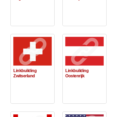
Linkbuilding
Linkbuilding
Zwitserland
Oostenrijk