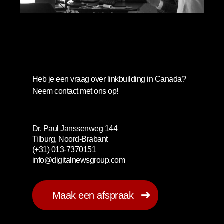
Digital Newsgroup B.V.
Heb je een vraag over linkbuilding in Canada?
Neem contact met ons op!
Dr. Paul Janssenweg 144
Tilburg, Noord-Brabant
(+31) 013-7370151
info@digitalnewsgroup.com
Maak een afspraak