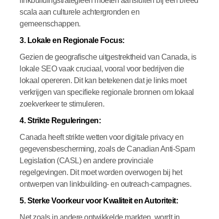
linkbuildingstrategieën moeten aansluiten bij een breed
scala aan culturele achtergronden en
gemeenschappen.
3. Lokale en Regionale Focus:
Gezien de geografische uitgestrektheid van Canada, is
lokale SEO vaak cruciaal, vooral voor bedrijven die
lokaal opereren. Dit kan betekenen dat je links moet
verkrijgen van specifieke regionale bronnen om lokaal
zoekverkeer te stimuleren.
4. Strikte Reguleringen:
Canada heeft strikte wetten voor digitale privacy en
gegevensbescherming, zoals de Canadian Anti-Spam
Legislation (CASL) en andere provinciale
regelgevingen. Dit moet worden overwogen bij het
ontwerpen van linkbuilding- en outreach-campagnes.
5. Sterke Voorkeur voor Kwaliteit en Autoriteit:
Net zoals in andere ontwikkelde markten, wordt in