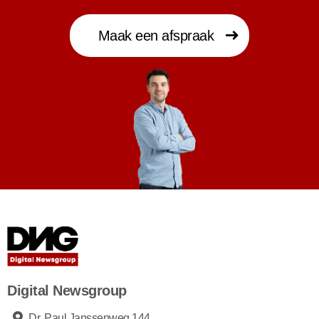
Maak een afspraak
Digital Newsgroup
Dr. Paul Janssenweg 144