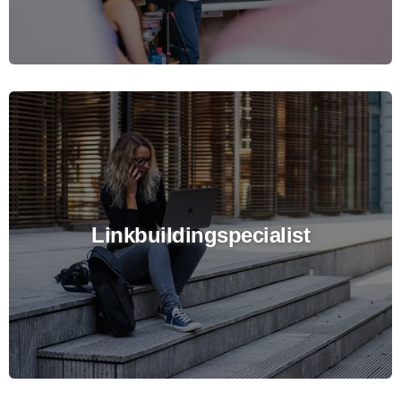
Linkbuildingspecialist