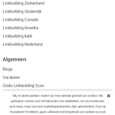
Linkbuilding Zwitserland
Linkbuilding Oostenrijk
Linkbuilding Canada
Linkbuilding Amerika
Linkbuilding Italië
Linkbuilding Nederland
Algemeen
Blogs
Vacatures
Gratis Linkbuilding Scan
Algemene voorwaarden
Wij, en derde partijen, maken op onze website gebruik van cookies. Wij
gebruiken cookies voor het bijhouden van statistieken, om uw voorkeuren
Privacy policy
op te slaan, maar ook voor marketingdoeleinden (bijv. advertenties). Door op
Cookiebeleid
"Accepteren" te klikken, gaat u akkoord met het gebruik van cookies op onze