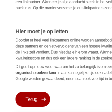
een linkpartner. Wanneer je al je aandacht steekt in het ve
backlinks. Op die manier verzamel je dus linkpartners zonde
Hier moet je op letten
Doordat er heel veel linkpartners online worden aangebode
deze partners en geniet vervolgens van een hogere kwalite
de links zelf verdient. Dus niet dat je hierom vraagt. Wan
kwaliteitsscore en dus ook een lagere ranking in de zoekre
Dit geeft opnieuw weer waarom het zo belangrijk is om e
organisch zoekverkeer
, maar kan tegelijkertijd ook nade
Google worden gewaardeerd, neemt dan ook veel tijd in b
Terug