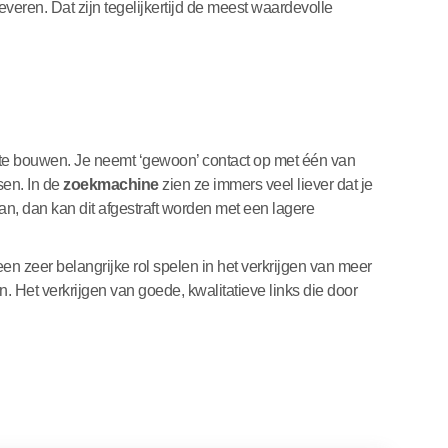
everen. Dat zijn tegelijkertijd de meest waardevolle
op te bouwen. Je neemt ‘gewoon’ contact op met één van
en. In de
zoekmachine
zien ze immers veel liever dat je
n, dan kan dit afgestraft worden met een lagere
en zeer belangrijke rol spelen in het verkrijgen van meer
n. Het verkrijgen van goede, kwalitatieve links die door