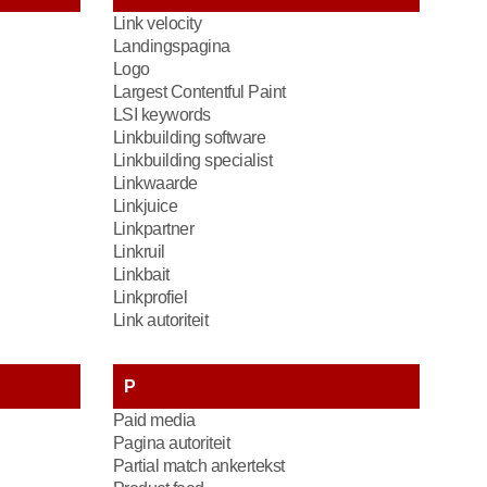
Link velocity
Landingspagina
Logo
Largest Contentful Paint
LSI keywords
Linkbuilding software
Linkbuilding specialist
Linkwaarde
Linkjuice
Linkpartner
Linkruil
Linkbait
Linkprofiel
Link autoriteit
P
Paid media
Pagina autoriteit
Partial match ankertekst