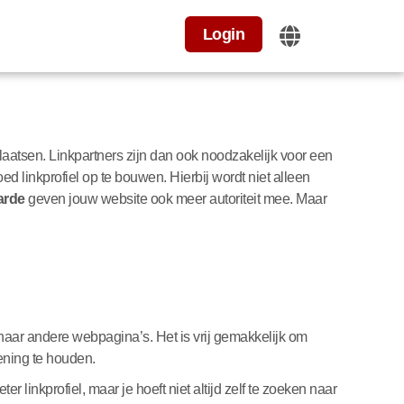
Login
laatsen. Linkpartners zijn dan ook noodzakelijk voor een
oed linkprofiel op te bouwen. Hierbij wordt niet alleen
arde
geven jouw website ook meer autoriteit mee. Maar
 naar andere webpagina’s. Het is vrij gemakkelijk om
kening te houden.
 linkprofiel, maar je hoeft niet altijd zelf te zoeken naar