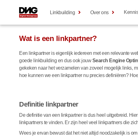
Kenni
Linkbuilding
Over ons
Wat is een linkpartner?
Een linkpartner is eigenlijk iedereen met een relevante we
goede linkbuilding en dus ook jouw
Search Engine Optim
gekeken naar het verzamelen van zoveel mogelijk links, ma
hoe kunnen we een linkpartner nu precies definiëren? Hoe v
Definitie linkpartner
De definitie van een linkpartner is dus heel uitgebreid. H
linkpartners te vinden. Er zijn heel veel linkpartners die 
Wees je ervan bewust dat het niet altijd noodzakelijk is om 