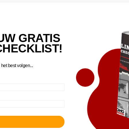
UW GRATIS
CHECKLIST!
het best volgen...