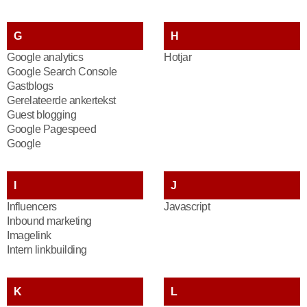
G
H
Google analytics
Hotjar
Google Search Console
Gastblogs
Gerelateerde ankertekst
Guest blogging
Google Pagespeed
Google
I
J
Influencers
Javascript
Inbound marketing
Imagelink
Intern linkbuilding
K
L