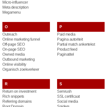
Micro-influencer
Meta description
Megamenu
O
P
Outreach
Paid media
Online marketing funnel
Pagina autoriteit
Off-page SEO
Partial match ankertekst
On-page SEO
Product feed
Owned media
Paginatitel
Outbound marketing
Online visibility
Organisch zoekverkeer
R
S
Return on investment
Semrush
Rich snippets
SSL certificaat
Referring domains
Social media
Root Domain
Spiders