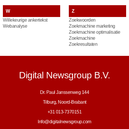
W
Z
Willekeurige ankertekst
Zoekwoorden
Webanalyse
Zoekmachine marketing
Zoekmachine optimalisatie
Zoekmachine
Zoekresultaten
Digital Newsgroup B.V.
Dr. Paul Janssenweg 144
Tilburg, Noord-Brabant
+31 013-7370151
Info@digitalnewsgroup.com