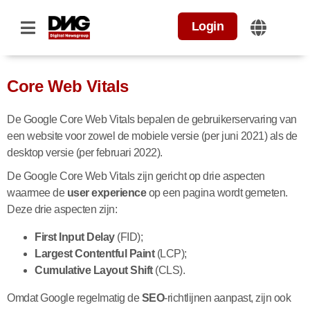
Login
Core Web Vitals
De Google Core Web Vitals bepalen de gebruikerservaring van
een website voor zowel de mobiele versie (per juni 2021) als de
desktop versie (per februari 2022).
De Google Core Web Vitals zijn gericht op drie aspecten
waarmee de
user experience
op een pagina wordt gemeten.
Deze drie aspecten zijn:
First Input Delay
(FID);
Largest Contentful Paint
(LCP);
Cumulative Layout Shift
(CLS).
Omdat Google regelmatig de
SEO
-richtlijnen aanpast, zijn ook