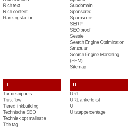
Rich text
Subdomain
Rich content
Sponsored
Rankingsfactor
Spamscore
SERP
SEO proof
Sessie
Search Engine Optimization
Structuur
Search Engine Marketing
(SEM)
Sitemap
T
U
Turbo snippets
URL
Trust flow
URL ankertekst
Tiered linkbuilding
UI
Technische SEO
Uitstappercentage
Techniek optimalisatie
Title tag