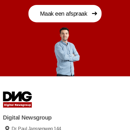
Maak een afspraak
Digital Newsgroup
Dr. Paul Janssenweg 144