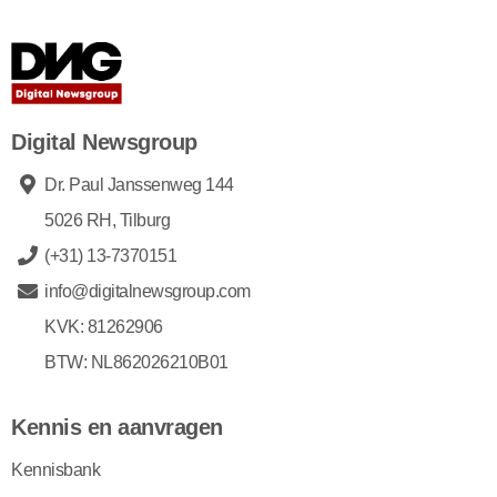
Digital Newsgroup
Dr. Paul Janssenweg 144
5026 RH, Tilburg
(+31) 13-7370151
info@digitalnewsgroup.com
KVK: 81262906
BTW: NL862026210B01
Kennis en aanvragen
Kennisbank