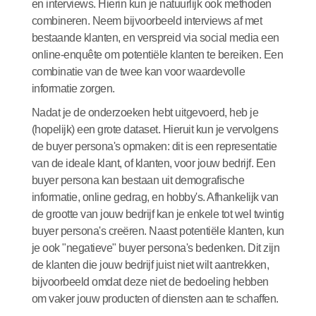
en interviews. Hierin kun je natuurlijk ook methoden
combineren. Neem bijvoorbeeld interviews af met
bestaande klanten, en verspreid
via social media
een
online-enquête om potentiële klanten te bereiken. Een
combinatie van de twee kan voor waardevolle
informatie zorgen.
Nadat je de onderzoeken hebt uitgevoerd, heb je
(hopelijk) een grote dataset. Hieruit kun je vervolgens
de buyer persona's opmaken: dit is een representatie
van de ideale klant, of klanten, voor jouw bedrijf. Een
buyer persona kan bestaan uit demografische
informatie, online gedrag, en hobby's. Afhankelijk van
de grootte van jouw bedrijf kan je enkele tot wel twintig
buyer persona's creëren. Naast potentiële klanten, kun
je ook "negatieve" buyer persona's bedenken. Dit zijn
de klanten die jouw bedrijf juist niet wilt aantrekken,
bijvoorbeeld omdat deze niet de bedoeling hebben
om vaker jouw producten of diensten aan te schaffen.