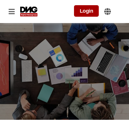
Login