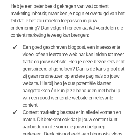
Heb je een beter beeld gekregen van wat content
marketing inhoudt, maar ben je nog niet overtuigd van het
feit dat je het zou moeten toepassen in jouw
onderneming? Dan volgen hier een aantal voordelen die
content marketing teweeg kan brengen:
Een goed geschreven blogpost, een interessante
video, of een leerzame webinar kan leiden tot meer
traffic op jouw website. Heb je deze bezoekers echt
geïnspireerd of geholpen? Dan is de kans groot dat
zij gaan rondneuzen op andere pagina's op jouw
website. Hierbij heb je dus potentiële klanten
aangetrokken én kun je ze behouden met behulp
van een goed werkende website en relevante
content.
Content marketing bestaat er in allerlei vormen en
maten. Dit betekent ook dat je jouw content kunt
aanbieden in de vorm die jouw doelgroep
prefereert. Denk bijvoorbeeld aan blogposts, vlogs,