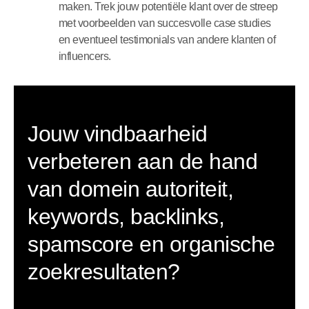
maken. Trek jouw potentiële klant over de streep
met voorbeelden van succesvolle case studies
en eventueel testimonials van andere klanten of
influencers.
Jouw vindbaarheid
verbeteren aan de hand
van domein autoriteit,
keywords, backlinks,
spamscore en organische
zoekresultaten?