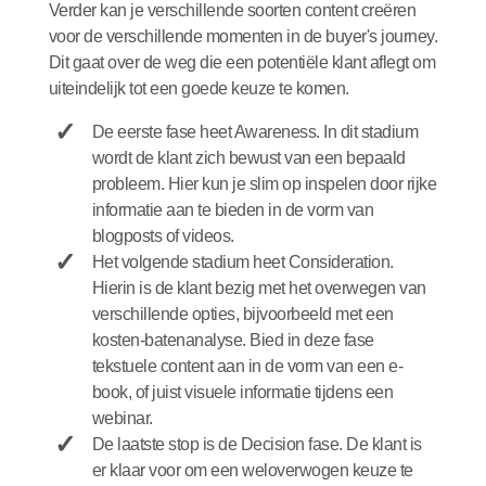
Verder kan je verschillende soorten content creëren
voor de verschillende momenten in de buyer's journey.
Dit gaat over de weg die een potentiële klant aflegt om
uiteindelijk tot een goede keuze te komen.
De eerste fase heet Awareness. In dit stadium
wordt de klant zich bewust van een bepaald
probleem. Hier kun je slim op inspelen door rijke
informatie aan te bieden in de vorm van
blogposts of videos.
Het volgende stadium heet Consideration.
Hierin is de klant bezig met het overwegen van
verschillende opties, bijvoorbeeld met een
kosten-batenanalyse. Bied in deze fase
tekstuele content aan in de vorm van een e-
book, of juist visuele informatie tijdens een
webinar.
De laatste stop is de Decision fase. De klant is
er klaar voor om een weloverwogen keuze te