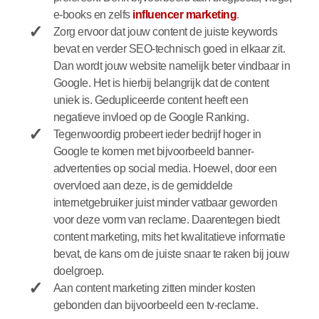
e-books en zelfs
influencer marketing
.
Zorg ervoor dat jouw content de juiste keywords
bevat en verder
SEO-technisch
goed in elkaar zit.
Dan wordt jouw website namelijk beter vindbaar in
Google. Het is hierbij belangrijk dat de content
uniek is. Gedupliceerde content heeft een
negatieve invloed op de Google Ranking.
Tegenwoordig probeert ieder bedrijf hoger in
Google te komen met bijvoorbeeld banner-
advertenties op social media. Hoewel, door een
overvloed aan deze, is de gemiddelde
internetgebruiker juist minder vatbaar geworden
voor deze vorm van reclame. Daarentegen biedt
content marketing
, mits het kwalitatieve informatie
bevat, de kans om de juiste snaar te raken bij jouw
doelgroep.
Aan content marketing zitten minder kosten
gebonden dan bijvoorbeeld een tv-reclame.