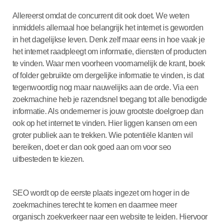
Allereerst omdat de concurrent dit ook doet. We weten
inmiddels allemaal hoe belangrijk het internet is geworden
in het dagelijkse leven. Denk zelf maar eens in hoe vaak je
het internet raadpleegt om informatie, diensten of producten
te vinden. Waar men voorheen voornamelijk de krant, boek
of folder gebruikte om dergelijke informatie te vinden, is dat
tegenwoordig nog maar nauwelijks aan de orde. Via een
zoekmachine heb je razendsnel toegang tot alle benodigde
informatie. Als ondernemer is jouw grootste doelgroep dan
ook op het internet te vinden. Hier liggen kansen om een
groter publiek aan te trekken. Wie potentiële klanten wil
bereiken, doet er dan ook goed aan om voor seo
uitbesteden te kiezen.
SEO wordt op de eerste plaats ingezet om hoger in de
zoekmachines terecht te komen en daarmee meer
organisch zoekverkeer naar een website te leiden. Hiervoor