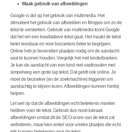
Maak gebruik van afbeeldingen
Google is dol op het gebruik van multimedia. Het
stimuleert het gebruik van afbeelden en filmpjes om zo de
tekst te versterken. Gebruik van multimedia toont Google
dat het om een kwalitatieve tekst gaat. Het maakt de tekst
beter leesbaar en voor bezoekers beter te begrijpen.
Online heb je bovendien plaatjes nodig om de aandacht
vast te kunnen houden. Vergelijk het met kinderboeken.
Je kan de aandacht van een kind niet vasthouden met
simpelweg een grote lap tekst. Dat geldt ook online. Je
moet de bezoeker (en de zoekmachine) triggeren om
aandachtig te blijven lezen. Afbeeldingen kunnen hierbij
helpen.
Let wel op dat de afbeeldingen echt betekenis moeten
hebben voor de tekst. Gebruik dus nooit lukraak
afbeeldingen omdat dit de SEO-score van de tekst zal
verbeteren, maar kies enkel voor unieke plaatjes die echt
iets kunnen betekenen voor de tekst.