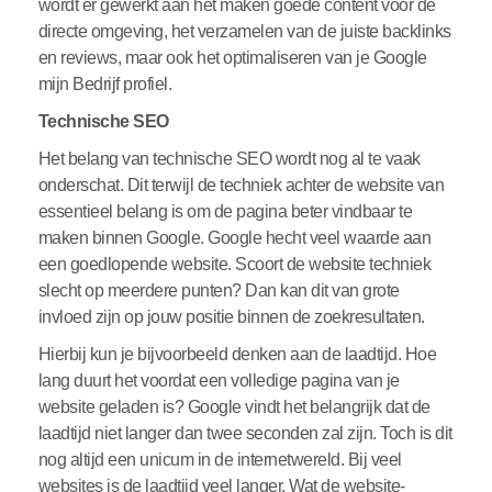
wordt er gewerkt aan het maken goede content voor de
directe omgeving, het verzamelen van de juiste backlinks
en reviews, maar ook het optimaliseren van je Google
mijn Bedrijf profiel.
Technische SEO
Het belang van technische SEO wordt nog al te vaak
onderschat. Dit terwijl de techniek achter de website van
essentieel belang is om de pagina beter vindbaar te
maken binnen Google. Google hecht veel waarde aan
een goedlopende website. Scoort de website techniek
slecht op meerdere punten? Dan kan dit van grote
invloed zijn op jouw positie binnen de zoekresultaten.
Hierbij kun je bijvoorbeeld denken aan de laadtijd. Hoe
lang duurt het voordat een volledige pagina van je
website geladen is? Google vindt het belangrijk dat de
laadtijd niet langer dan twee seconden zal zijn. Toch is dit
nog altijd een unicum in de internetwereld. Bij veel
websites is de laadtijd veel langer. Wat de website-