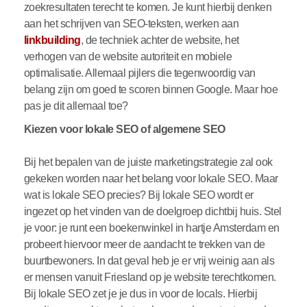
zoekresultaten terecht te komen. Je kunt hierbij denken
aan het schrijven van SEO-teksten, werken aan
linkbuilding
, de techniek achter de website, het
verhogen van de website autoriteit en mobiele
optimalisatie. Allemaal pijlers die tegenwoordig van
belang zijn om goed te scoren binnen Google. Maar hoe
pas je dit allemaal toe?
Kiezen voor lokale SEO of algemene SEO
Bij het bepalen van de juiste marketingstrategie zal ook
gekeken worden naar het belang voor lokale SEO. Maar
wat is lokale SEO precies? Bij lokale SEO wordt er
ingezet op het vinden van de doelgroep dichtbij huis. Stel
je voor: je runt een boekenwinkel in hartje Amsterdam en
probeert hiervoor meer de aandacht te trekken van de
buurtbewoners. In dat geval heb je er vrij weinig aan als
er mensen vanuit Friesland op je website terechtkomen.
Bij lokale SEO zet je je dus in voor de locals. Hierbij