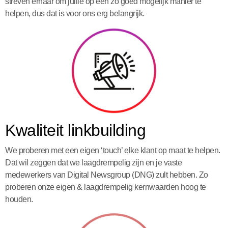
streven ernaar om jullie op een zo goed mogelijk manier te
helpen, dus dat is voor ons erg belangrijk.
Kwaliteit linkbuilding
We proberen met een eigen ‘touch’ elke klant op maat te helpen.
Dat wil zeggen dat we laagdrempelig zijn en je vaste
medewerkers van Digital Newsgroup (DNG) zult hebben. Zo
proberen onze eigen & laagdrempelig kernwaarden hoog te
houden.