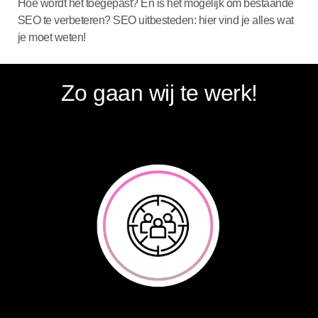
Hoe wordt het toegepast? En is het mogelijk om bestaande
SEO te verbeteren? SEO uitbesteden: hier vind je alles wat
je moet weten!
Zo gaan wij te werk!