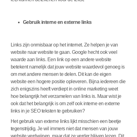
Gebruik interne en externe links
Links zijn onmisbaar op het internet. Ze helpen je van
website naar website te gaan. Google hecht ook veel
waarde aan links. Een link op een andere website
betekent namelijk dat jouw website waardevol genoeg is
om met andere mensen te delen. Dit kan de eigen
website een hogere positie opleveren. Bijna iedereen die
zich enigszins heeft verdiept in online marketing weet
hoe belangrijk het verzamelen van links is. Maar wist je
ook dat het belangrijk is om zelf ook interne en externe
links in je SEO teksten te gebruiken?
Het gebruik van externe links lijkt misschien een beetje
tegenstrijdig. Je wil immers niet dat mensen van jouw
website verdwijnen, maar dat ze verder blijven lezen. Dit