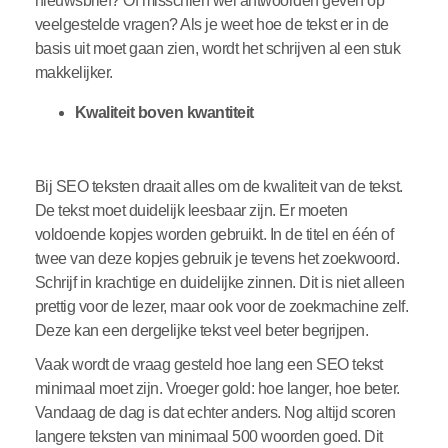
nieuwsbrief? Of misschien wel antwoorden geven op
veelgestelde vragen? Als je weet hoe de tekst er in de
basis uit moet gaan zien, wordt het schrijven al een stuk
makkelijker.
Kwaliteit boven kwantiteit
Bij SEO teksten draait alles om de kwaliteit van de tekst.
De tekst moet duidelijk leesbaar zijn. Er moeten
voldoende kopjes worden gebruikt. In de titel en één of
twee van deze kopjes gebruik je tevens het zoekwoord.
Schrijf in krachtige en duidelijke zinnen. Dit is niet alleen
prettig voor de lezer, maar ook voor de zoekmachine zelf.
Deze kan een dergelijke tekst veel beter begrijpen.
Vaak wordt de vraag gesteld hoe lang een SEO tekst
minimaal moet zijn. Vroeger gold: hoe langer, hoe beter.
Vandaag de dag is dat echter anders. Nog altijd scoren
langere teksten van minimaal 500 woorden goed. Dit