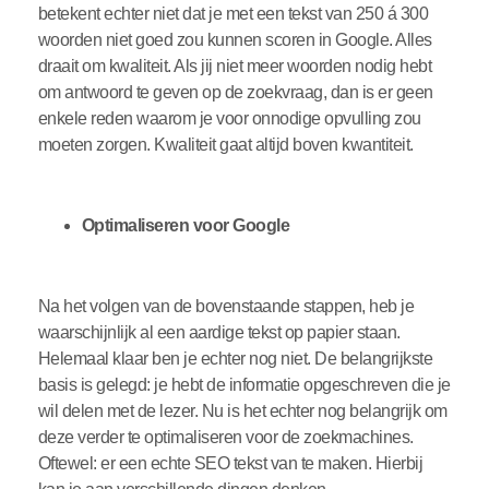
betekent echter niet dat je met een tekst van 250 á 300
woorden niet goed zou kunnen scoren in Google. Alles
draait om kwaliteit. Als jij niet meer woorden nodig hebt
om antwoord te geven op de zoekvraag, dan is er geen
enkele reden waarom je voor onnodige opvulling zou
moeten zorgen. Kwaliteit gaat altijd boven kwantiteit.
Optimaliseren voor Google
Na het volgen van de bovenstaande stappen, heb je
waarschijnlijk al een aardige tekst op papier staan.
Helemaal klaar ben je echter nog niet. De belangrijkste
basis is gelegd: je hebt de informatie opgeschreven die je
wil delen met de lezer. Nu is het echter nog belangrijk om
deze verder te optimaliseren voor de zoekmachines.
Oftewel: er een echte SEO tekst van te maken. Hierbij