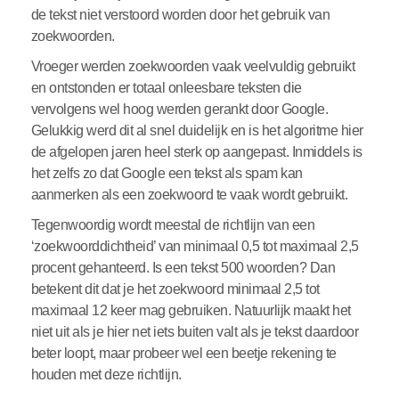
de tekst niet verstoord worden door het gebruik van
zoekwoorden.
Vroeger werden zoekwoorden vaak veelvuldig gebruikt
en ontstonden er totaal onleesbare teksten die
vervolgens wel hoog werden gerankt door Google.
Gelukkig werd dit al snel duidelijk en is het algoritme hier
de afgelopen jaren heel sterk op aangepast. Inmiddels is
het zelfs zo dat Google een tekst als spam kan
aanmerken als een zoekwoord te vaak wordt gebruikt.
Tegenwoordig wordt meestal de richtlijn van een
‘zoekwoorddichtheid’ van minimaal 0,5 tot maximaal 2,5
procent gehanteerd. Is een tekst 500 woorden? Dan
betekent dit dat je het zoekwoord minimaal 2,5 tot
maximaal 12 keer mag gebruiken. Natuurlijk maakt het
niet uit als je hier net iets buiten valt als je tekst daardoor
beter loopt, maar probeer wel een beetje rekening te
houden met deze richtlijn.