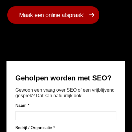
Maak een online afspraak!