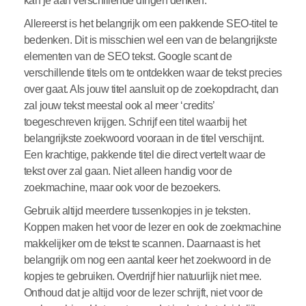
kan je aan verschillende dingen denken.
Allereerst is het belangrijk om een pakkende SEO-titel te
bedenken. Dit is misschien wel een van de belangrijkste
elementen van de SEO tekst. Google scant de
verschillende titels om te ontdekken waar de tekst precies
over gaat. Als jouw titel aansluit op de zoekopdracht, dan
zal jouw tekst meestal ook al meer ‘credits’
toegeschreven krijgen. Schrijf een titel waarbij het
belangrijkste zoekwoord vooraan in de titel verschijnt.
Een krachtige, pakkende titel die direct vertelt waar de
tekst over zal gaan. Niet alleen handig voor de
zoekmachine, maar ook voor de bezoekers.
Gebruik altijd meerdere tussenkopjes in je teksten.
Koppen maken het voor de lezer en ook de zoekmachine
makkelijker om de tekst te scannen. Daarnaast is het
belangrijk om nog een aantal keer het zoekwoord in de
kopjes te gebruiken. Overdrijf hier natuurlijk niet mee.
Onthoud dat je altijd voor de lezer schrijft, niet voor de